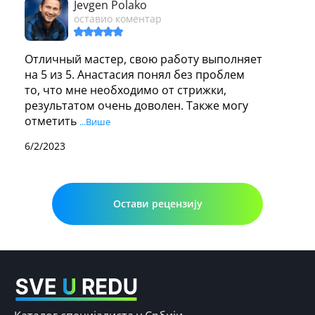
Jevgen Polako
оставио коментар
Отличный мастер, свою работу выполняет 
на 5 из 5. Анастасия понял без проблем 
то, что мне необходимо от стрижки, 
результатом очень доволен. Также могу 
отметить 
...Више
6/2/2023
Остави рецензију