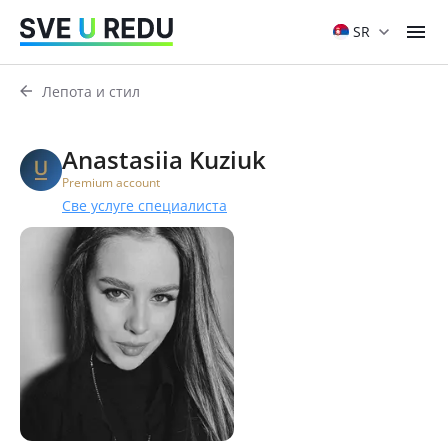
SR
Лепота и стил
Anastasiia Kuziuk
Premium account
Све услуге специалиста