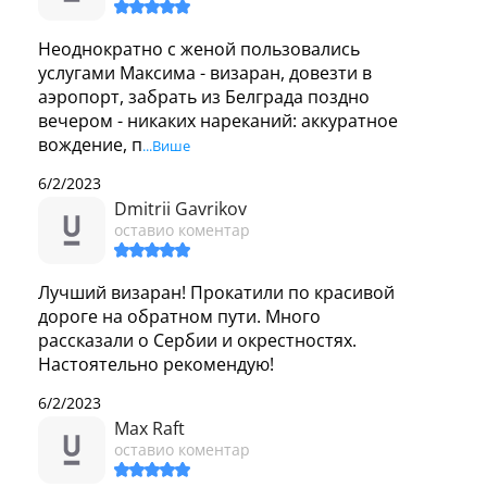
Неоднократно с женой пользовались 
услугами Максима - визаран, довезти в 
аэропорт, забрать из Белграда поздно 
вечером - никаких нареканий: аккуратное 
вождение, п
...Више
6/2/2023
Dmitrii Gavrikov
оставио коментар
Лучший визаран! Прокатили по красивой 
дороге на обратном пути. Много 
рассказали о Сербии и окрестностях. 
Настоятельно рекомендую!
6/2/2023
Max Raft
оставио коментар