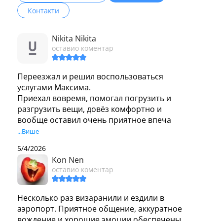
Контакти
Nikita Nikita
оставио коментар
Переезжал и решил воспользоваться 
услугами Максима. 

Приехал вовремя, помогал погрузить и 
разгрузить вещи, довёз комфортно и 
вообще оставил очень приятное впеча
...Више
5/4/2026
Kon Nen
оставио коментар
Несколько раз визаранили и ездили в 
аэропорт. Приятное общение, аккуратное 
вождение и хорошие эмоции обеспечены