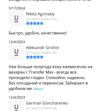
5/17/2024
Nikita Agrinskiy
оставио коментар
Быстро, удобно, качественно! 
12/4/2023
Aleksandr Grishin
оставио коментар
Уже больше полугода езжу ежемесячно на 
визаран с Transfer Max - всегда все 
проходило гладко. Спокойно, надежно, 
без опозданий и переносов. Забирают в 
удобном ме
...Више
12/4/2023
German Goncharenko
оставио коментар