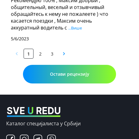
Рекомендую 100% , Максим добрый , 
общительный, веселый и отзывчивый 
обращайтесь к нему не пожалеете ) что 
касается поездки , Максим очень 
аккуратный водитель с 
...Више
5/6/2023
1
2
3
Остави рецензију
Каталог специјалиста у Србији