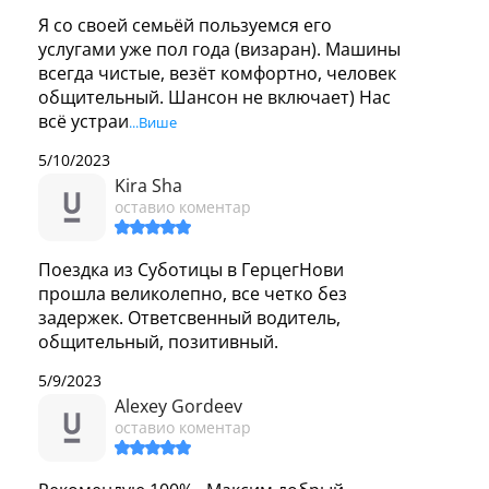
Я со своей семьёй пользуемся его 
услугами уже пол года (визаран). Машины 
всегда чистые, везёт комфортно, человек 
общительный. Шансон не включает) Нас 
всё устраи
...Више
5/10/2023
Kira Sha
оставио коментар
Поездка из Суботицы в ГерцегНови 
прошла великолепно, все четко без 
задержек. Ответсвенный водитель, 
общительный, позитивный. 
5/9/2023
Alexey Gordeev
оставио коментар