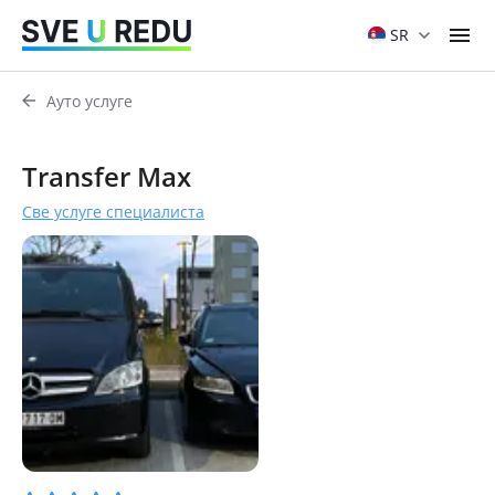
SR
Ауто услуге
Transfer Max
Све услуге специалиста