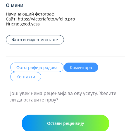
О мени
Начинающий фотограф
Сайт: https://victoriafoto.wfolio.pro
Инста: good.yess
Фото и видео-монтаже
Фотографија радова
Коментара
Контакти
Још увек нема рецензиjа за ову услугу. Желите
ли да оставите прву?
Остави рецензију