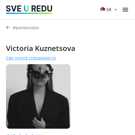
SR
Фриленсери
Victoria Kuznetsova
Све услуге специалиста